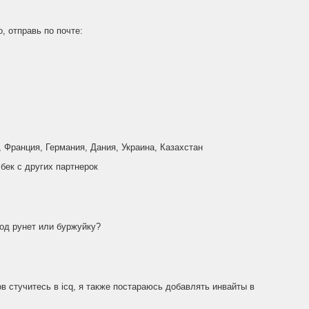
, отправь по почте:
, Франция, Германия, Дания, Украина, Казахстан
бек с других партнерок
од рунет или буржуйку?
в стучитесь в icq, я также постараюсь добавлять инвайты в