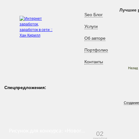
Лучшие 
Seo Блог
Услуги
Об авторе
Портфолио
Контакты
Назад
Спецпредложения:
Создание
Рисунок для конкурса: «Новогодние картинки»
02
декабря