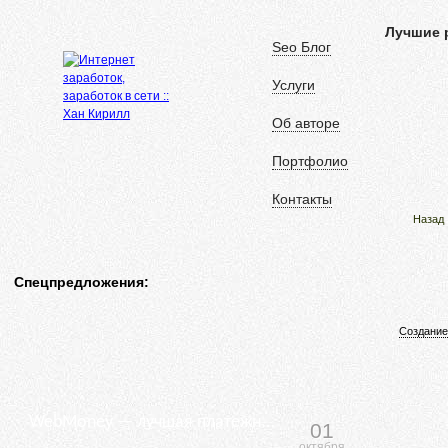
Лучшие 
Seo Блог
Услуги
Об авторе
Портфолио
Контакты
Назад
Спецпредложения:
Создание
WebMoney — лучшая платежная система
01
октября