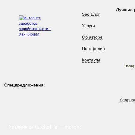
Лучшие 
Seo Блог
Услуги
Об авторе
Портфолио
Контакты
Назад
Спецпредложения:
Создание
Хотлинк от terehoff’а — moron?