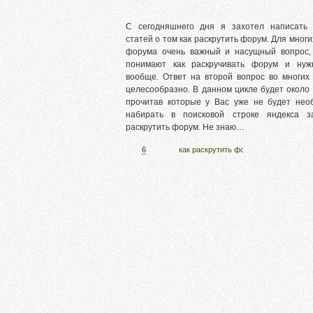
С сегодняшнего дня я захотел написать
статей о том как раскрутить форум. Для многи
форума очень важный и насущный вопрос,
понимают как раскручивать форум и нуж
вообще. Ответ на второй вопрос во многих
целесообразно. В данном цикле будет около 
прочитав которые у Вас уже не будет нео
набирать в поисковой строке яндекса з
раскрутить форум. Не знаю…
6
как раскрутить форум
,
раскрутка фо
Ч